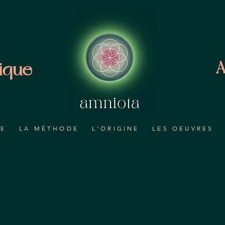
ique
A
RE
LA MÉTHODE
L'ORIGINE
LES OEUVRES