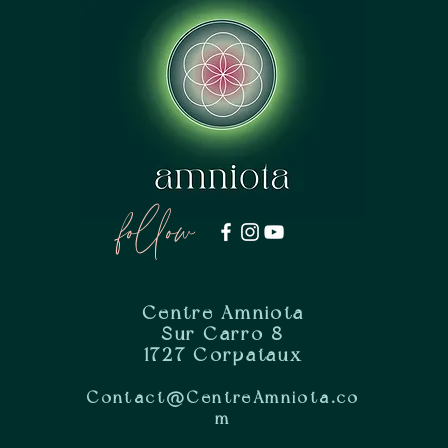
follow
Centre Amniota
Sur Carro 8
1727 Corpataux
Contact@CentreAmniota.co
m