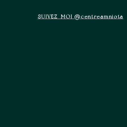
SUIVEZ-MOI @centreamniota