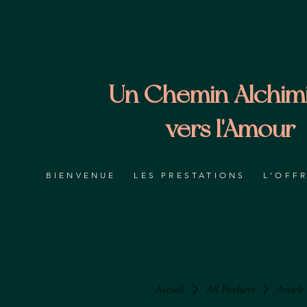
Un Chemin Alchim
vers l'Amour
BIENVENUE
LES PRESTATIONS
L'OFF
Accueil
All Products
Article