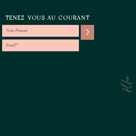
TENEZ-VOUS AU COURANT
>
follow: