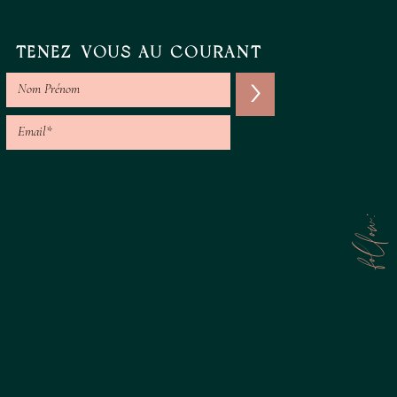
TENEZ-VOUS AU COURANT
>
follow: