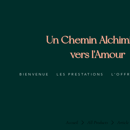
Un Chemin Alchim
vers l'Amour
BIENVENUE
LES PRESTATIONS
L'OFF
Accueil
All Products
Article