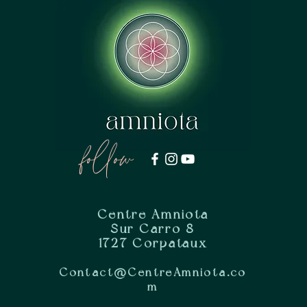
follow
Centre Amniota
Sur Carro 8
1727 Corpataux
Contact@CentreAmniota.co
m