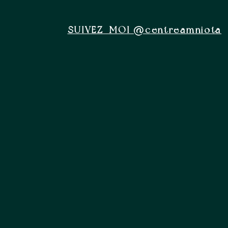
SUIVEZ-MOI @centreamniota