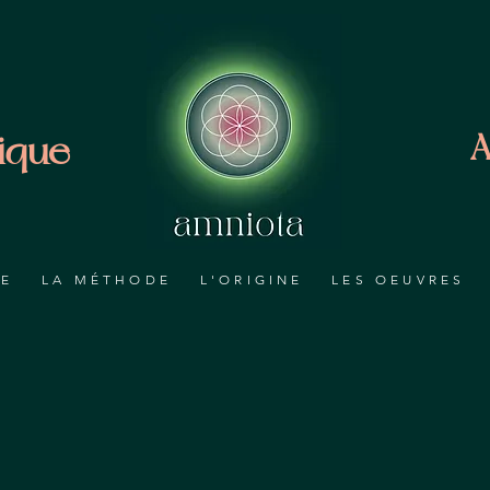
ique
A
RE
LA MÉTHODE
L'ORIGINE
LES OEUVRES