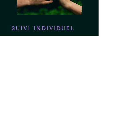
SUIVI INDIVIDUEL
Mes séances personnalisées vous
offrent un espace intime où vous
pouvez vous plonger
profondément dans votre
cheminement vers un amour-
propre solide. Grâce à une
attention individuelle et à un
accompagnement personnalisé,
nous aborderons vos défis
spécifiques, déconstruirons les
schémas limitants et vous
guiderons vers une guérison