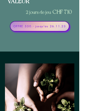
VALEUR
CHF 71
0
2 jours de jeu
OFFRE 550.- jusqu'au 26.11.23