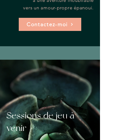
à une aventure inoubliable
vers un amour-propre épanoui.
Contactez-moi
Sessions de jeu à
venir