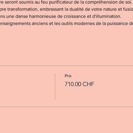
re seront soumis au feu purificateur de la compréhension de soi.
pre transformation, embrassant la dualité de votre nature et fusi
ans une danse harmonieuse de croissance et d'illumination.
 enseignements anciens et les outils modernes de la puissance d
Prix
710.00 CHF