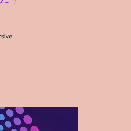
rsive