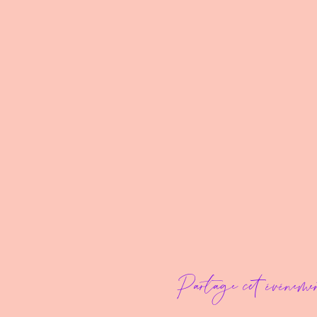
Partage cet événeme