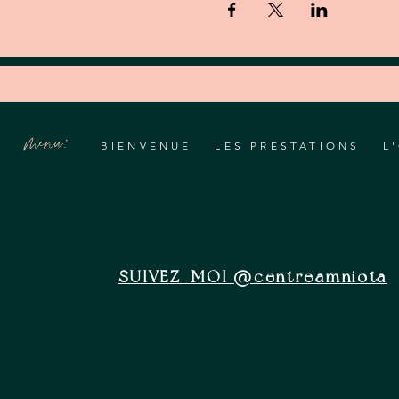
menu:
BIENVENUE
LES PRESTATIONS
L
SUIVEZ-MOI @centreamniota