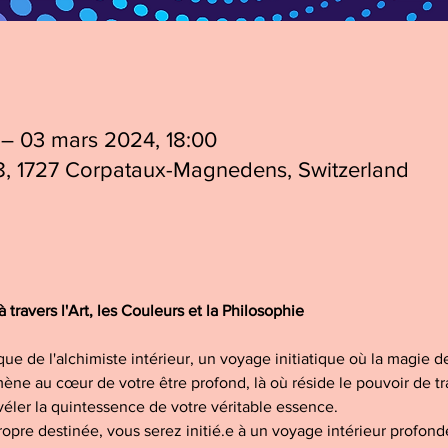
 – 03 mars 2024, 18:00
8, 1727 Corpataux-Magnedens, Switzerland
travers l'Art, les Couleurs et la Philosophie
e de l'alchimiste intérieur, un voyage initiatique où la magie de
e au cœur de votre être profond, là où réside le pouvoir de tr
véler la quintessence de votre véritable essence.
ropre destinée, vous serez initié.e à un voyage intérieur profondé