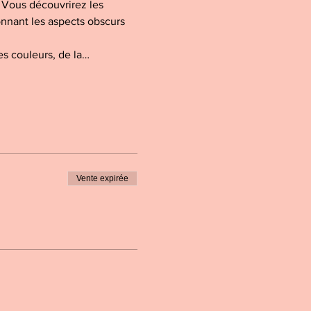
 Vous découvrirez les 
onnant les aspects obscurs 
es couleurs, de la…
Vente expirée