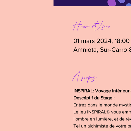
Heure et Lieu
01 mars 2024, 18:00
Amniota, Sur-Carro 
A propos
INSPIRAL: Voyage Intérieur à 
Descriptif du Stage :
Entrez dans le monde mystiqu
Le jeu INSPIRAL© vous emmèn
l'ombre en lumière, et de ré
Tel un alchimiste de votre p