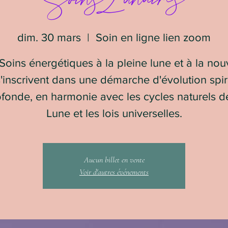
dim. 30 mars
  |  
Soin en ligne lien zoom
Soins énergétiques à la pleine lune et à la nou
s'inscrivent dans une démarche d'évolution spiri
fonde, en harmonie avec les cycles naturels d
Lune et les lois universelles.
Aucun billet en vente
Voir d'autres événements