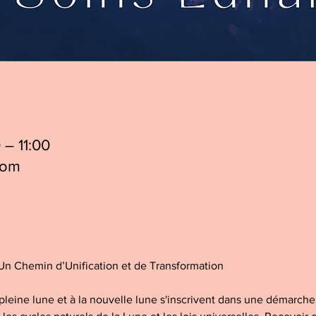
 – 11:00
oom
Un Chemin d’Unification et de Transformation
leine lune et à la nouvelle lune s'inscrivent dans une démarche d