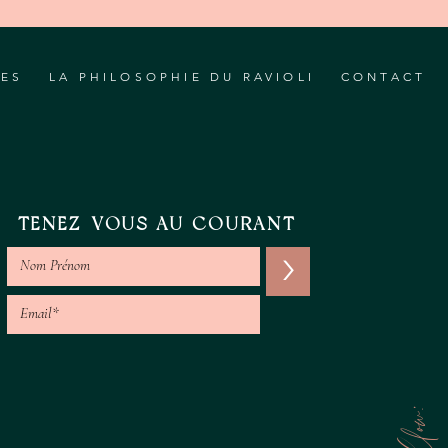
RES
LA PHILOSOPHIE DU RAVIOLI
CONTACT
TENEZ-VOUS AU COURANT
>
follow: