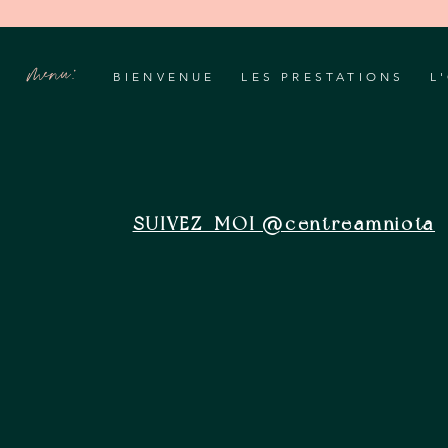
menu:
BIENVENUE
LES PRESTATIONS
L
SUIVEZ-MOI @centreamniota