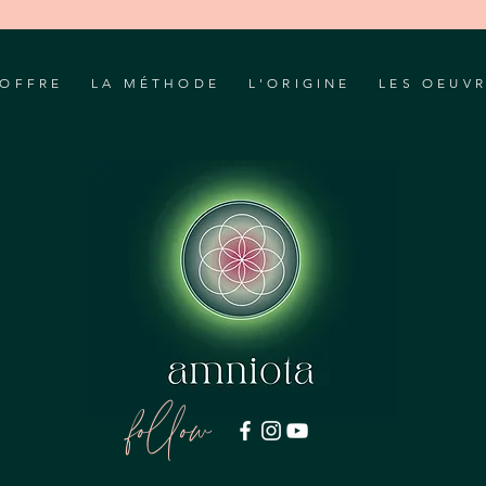
'OFFRE
LA MÉTHODE
L'ORIGINE
LES OEUV
follow