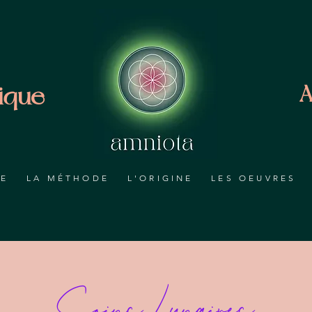
ique
A
RE
LA MÉTHODE
L'ORIGINE
LES OEUVRES
Soins Lunaires