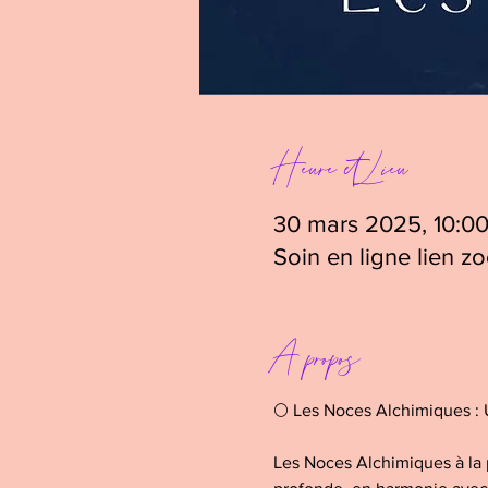
Heure et Lieu
30 mars 2025, 10:00
Soin en ligne lien z
A propos
🌕 Les Noces Alchimiques : 
Les Noces Alchimiques à la p