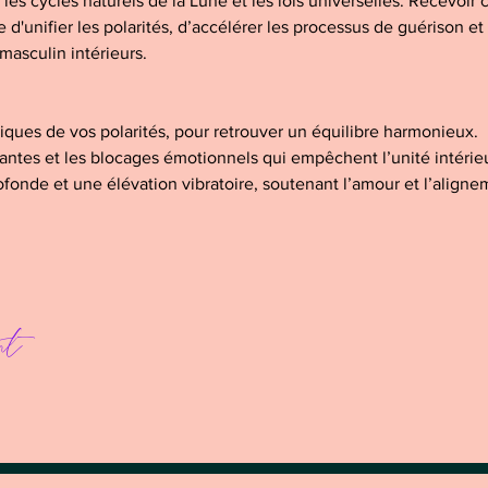
es cycles naturels de la Lune et les lois universelles. Recevoir
d'unifier les polarités, d’accélérer les processus de guérison et 
masculin intérieurs.
iques de vos polarités, pour retrouver un équilibre harmonieux.
antes et les blocages émotionnels qui empêchent l’unité intérie
fonde et une élévation vibratoire, soutenant l’amour et l’aligne
nt