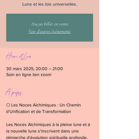
Lune et les lois universelles.
Aucun billet en vente
Voir d'autres événements
Heure et Lieu
30 mars 2025, 20:00 – 21:00
Soin en ligne lien zoom
A propos
🌕 Les Noces Alchimiques : Un Chemin 
d’Unification et de Transformation
Les Noces Alchimiques à la pleine lune et à 
la nouvelle lune s'inscrivent dans une 
démarche d'évolution spirituelle profonde, 