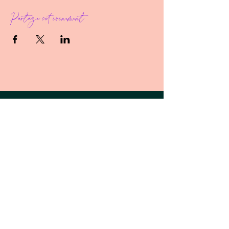
Partage cet événement
follow