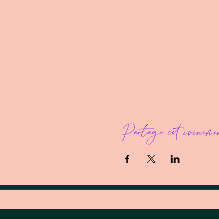
Partage cet événeme