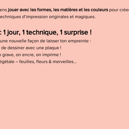
iens 
jouer avec les formes, les matières et les couleurs
 pour crée
e techniques d’impression originales et magiques.
 jour, 1 technique, 1 surprise !
une nouvelle façon de laisser ton empreinte :
t de dessiner avec une plaque !
n grave, on encre, on imprime !
égétale – feuilles, fleurs & merveilles…