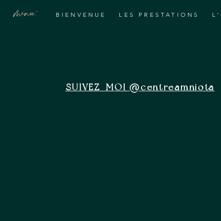
menu:
BIENVENUE
LES PRESTATIONS
L
SUIVEZ-MOI @centreamniota