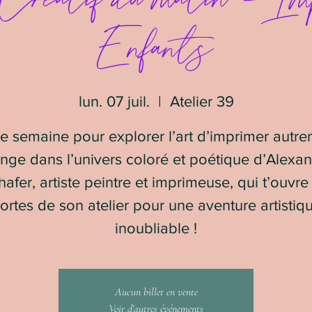
Enfants
lun. 07 juil.
  |  
Atelier 39
 semaine pour explorer l’art d’imprimer autre
nge dans l’univers coloré et poétique d’Alexa
afer, artiste peintre et imprimeuse, qui t’ouvre
ortes de son atelier pour une aventure artistiq
inoubliable !
Aucun billet en vente
Voir d'autres événements