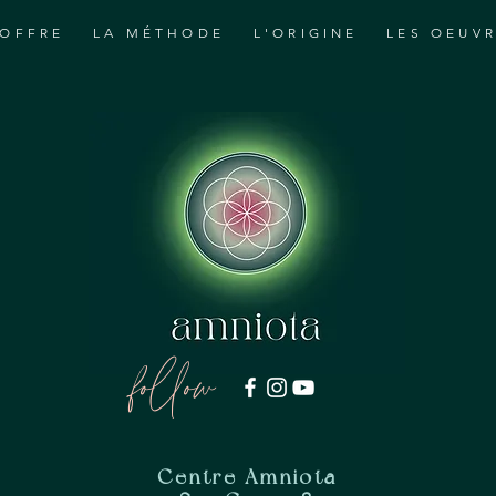
'OFFRE
LA MÉTHODE
L'ORIGINE
LES OEUV
follow
Centre Amniota